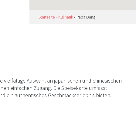
Startseite
»
Kulinarik
»
Papa Dang
 vielfältige Auswahl an japanischen und chinesischen
 einen einfachen Zugang. Die Speisekarte umfasst
n und ein authentisches Geschmackserlebnis bieten.