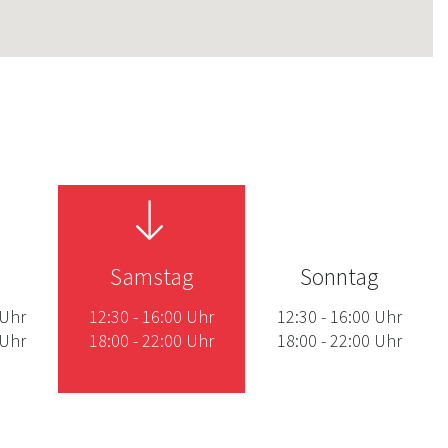
Samstag
Sonntag
Uhr
12:30
-
16:00
Uhr
12:30
-
16:00
Uhr
Uhr
18:00
-
22:00
Uhr
18:00
-
22:00
Uhr