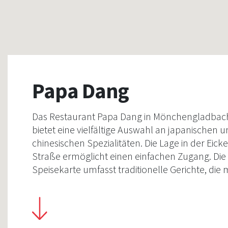
Papa Dang
Das Restaurant Papa Dang in Mönchengladbac
bietet eine vielfältige Auswahl an japanischen 
chinesischen Spezialitäten. Die Lage in der Eick
Straße ermöglicht einen einfachen Zugang. Die
Speisekarte umfasst traditionelle Gerichte, die 
Sorgfalt zubereitet werden und ein authentisc
Geschmackserlebnis bieten.