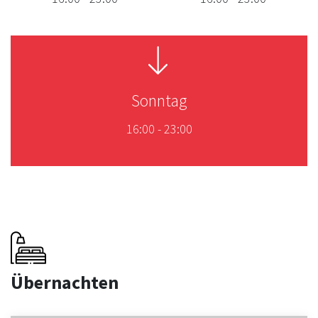
Sonntag
16:00
-
23:00
Übernachten