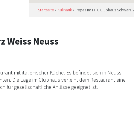
Startseite
»
Kulinarik
»
Pepes im HTC Clubhaus Schwarz 
z Weiss Neuss
ant mit italienischer Küche. Es befindet sich in Neuss
chten. Die Lage im Clubhaus verleiht dem Restaurant eine
 für gesellschaftliche Anlässe geeignet ist.