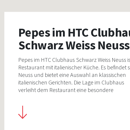
Pepes im HTC Clubha
Schwarz Weiss Neuss
Pepes im HTC Clubhaus Schwarz Weiss Neuss is
Restaurant mit italienischer Küche. Es befindet s
Neuss und bietet eine Auswahl an klassischen
italienischen Gerichten. Die Lage im Clubhaus
verleiht dem Restaurant eine besondere
Atmosphäre, die sowohl für kulinarische als au
gesellschaftliche Anlässe geeignet ist.