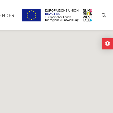
ENDER