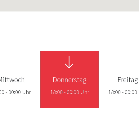
Mittwoch
Donnerstag
Freitag
00
-
00:00
Uhr
18:00
-
00:00
Uhr
18:00
-
00:00