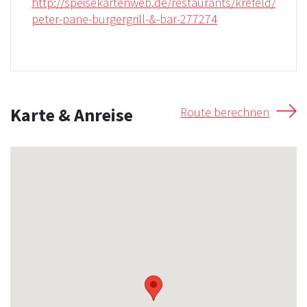
http://speisekartenweb.de/restaurants/krefeld/
peter-pane-burgergrill-&-bar-277274
Karte & Anreise
Route berechnen