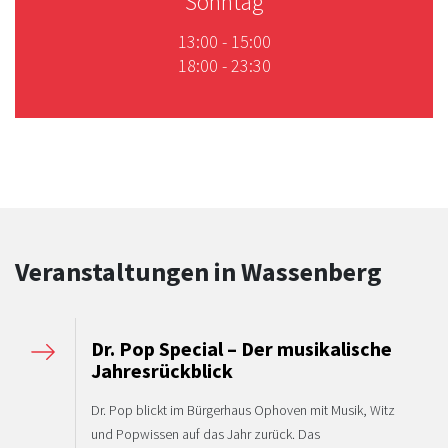
Sonntag
13:00
-
15:00
18:00
-
23:30
Veranstaltungen in Wassenberg
Dr. Pop Special – Der musikalische
Jahresrückblick
Dr. Pop blickt im Bürgerhaus Ophoven mit Musik, Witz
und Popwissen auf das Jahr zurück. Das