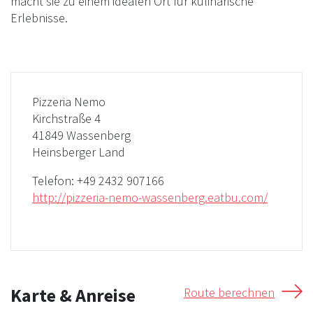
macht sie zu einem idealen Ort für kulinarische
Erlebnisse.
Pizzeria Nemo
Kirchstraße 4
41849 Wassenberg
Heinsberger Land
Telefon:
+49 2432 907166
http://pizzeria-nemo-wassenberg.eatbu.com/
Karte & Anreise
Route berechnen