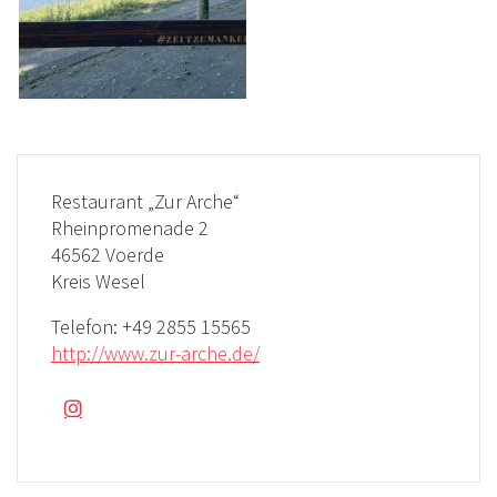
Restaurant „Zur Arche“
Rheinpromenade 2
46562 Voerde
Kreis Wesel
Telefon:
+49 2855 15565
http://www.zur-arche.de/