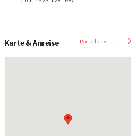
Telefon:
+49 2841 8815987
Karte & Anreise
Route berechnen