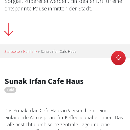
Sorgfalt zubereitet werden. Ein idealer Ort für eine
entspannte Pause inmitten der Stadt.
Startseite
»
Kulinarik
»
Sunak Irfan Cafe Haus
Sunak Irfan Cafe Haus
Café
Das Sunak Irfan Cafe Haus in Viersen bietet eine
einladende Atmosphäre für Kaffeeliebhaber:innen. Das
Café besticht durch seine zentrale Lage und eine