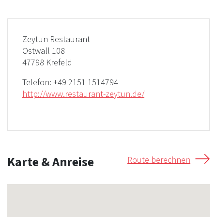
Zeytun Restaurant
Ostwall 108
47798 Krefeld
Telefon:
+49 2151 1514794
http://www.restaurant-zeytun.de/
Karte & Anreise
Route berechnen