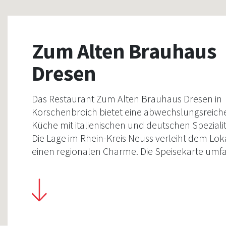
Zum Alten Brauhaus
Dresen
Das Restaurant Zum Alten Brauhaus Dresen in
Korschenbroich bietet eine abwechslungsreich
Küche mit italienischen und deutschen Speziali
Die Lage im Rhein-Kreis Neuss verleiht dem Lok
einen regionalen Charme. Die Speisekarte umfa
traditionelle Gerichte, die mit saisonalen Zutate
zubereitet werden.