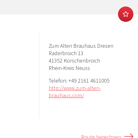
Zum Alten Brauhaus Dresen
Raderbroich 13
41352 Korschenbroich
Rhein-Kreis Neuss
Telefon:
+49 2161 4611005
http://www.zum-alten-
brauhaus.com/
Route berechnen