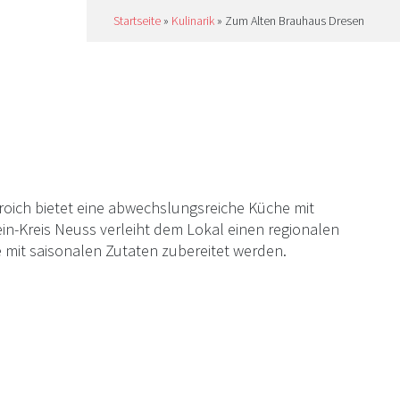
Startseite
»
Kulinarik
»
Zum Alten Brauhaus Dresen
oich bietet eine abwechslungsreiche Küche mit
ein-Kreis Neuss verleiht dem Lokal einen regionalen
e mit saisonalen Zutaten zubereitet werden.