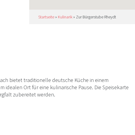
Startseite
»
Kulinarik
»
Zur Bürgerstube Rheydt
h bietet traditionelle deutsche Küche in einem
 idealen Ort für eine kulinarische Pause. Die Speisekarte
rgfalt zubereitet werden.