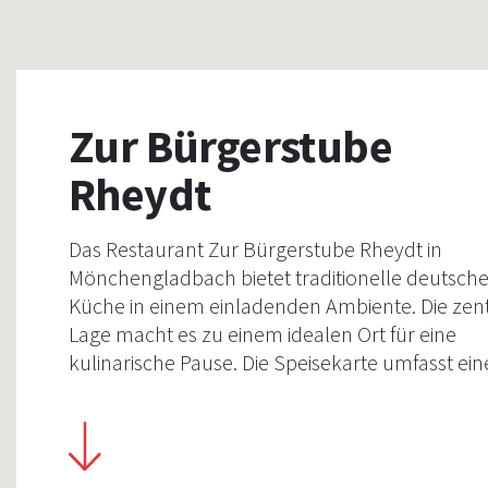
Zur Bürgerstube
Rheydt
Das Restaurant Zur Bürgerstube Rheydt in
Mönchengladbach bietet traditionelle deutsch
Küche in einem einladenden Ambiente. Die zen
Lage macht es zu einem idealen Ort für eine
kulinarische Pause. Die Speisekarte umfasst ein
Auswahl an klassischen Gerichten, die mit Sorgf
zubereitet werden.