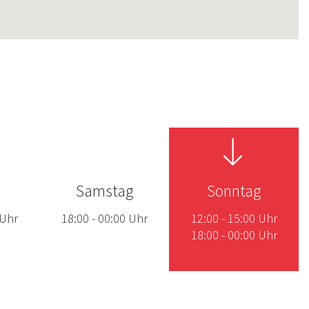
Samstag
Sonntag
Uhr
18:00
-
00:00
Uhr
12:00
-
15:00
Uhr
18:00
-
00:00
Uhr