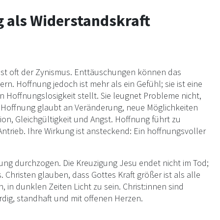
g als Widerstandskraft
hst oft der Zynismus. Enttäuschungen können das
rn. Hoffnung jedoch ist mehr als ein Gefühl; sie ist eine
Hoffnungslosigkeit stellt. Sie leugnet Probleme nicht,
n. Hoffnung glaubt an Veränderung, neue Möglichkeiten
ion, Gleichgültigkeit und Angst. Hoffnung führt zu
ntrieb. Ihre Wirkung ist ansteckend: Ein hoffnungsvoller
nung durchzogen. Die Kreuzigung Jesu endet nicht im Tod;
Christen glauben, dass Gottes Kraft größer ist als alle
, in dunklen Zeiten Licht zu sein. Christ:innen sind
rdig, standhaft und mit offenen Herzen.