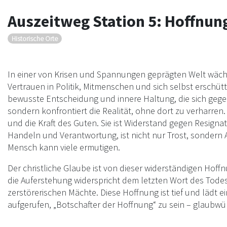
Auszeitweg Station 5: Hoffnun
Historische Orte
In einer von Krisen und Spannungen geprägten Welt wäc
Vertrauen in Politik, Mitmenschen und sich selbst erschütte
bewusste Entscheidung und innere Haltung, die sich gegen 
sondern konfrontiert die Realität, ohne dort zu verharre
und die Kraft des Guten. Sie ist Widerstand gegen Resignat
Handeln und Verantwortung, ist nicht nur Trost, sondern A
Mensch kann viele ermutigen.
Der christliche Glaube ist von dieser widerständigen Hoff
die Auferstehung widerspricht dem letzten Wort des Todes. 
zerstörerischen Mächte. Diese Hoffnung ist tief und lädt ein
aufgerufen, „Botschafter der Hoffnung“ zu sein – glaubwü