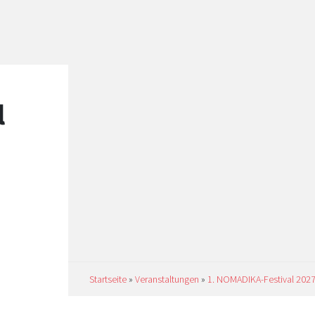
l
Startseite
»
Veranstaltungen
»
1. NOMADIKA-Festival 202