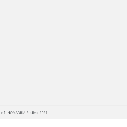
7
»
1. NOMADIKA-Festival 2027