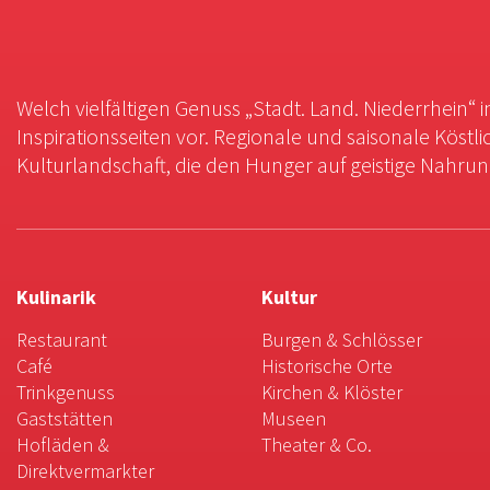
Welch vielfältigen Genuss „Stadt. Land. Niederrhein“ 
Inspirationsseiten vor. Regionale und saisonale Köstli
Kulturlandschaft, die den Hunger auf geistige Nahrung 
Kulinarik
Kultur
Restaurant
Burgen & Schlösser
Café
Historische Orte
Trinkgenuss
Kirchen & Klöster
Gaststätten
Museen
Hofläden &
Theater & Co.
Direktvermarkter