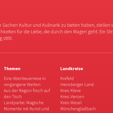
in Sachen Kultur und Kulinarik zu bieten haben, stellen 
chkeiten für die Liebe, die durch den Magen geht. Ein St
stillt.
Themen
Landkreise
Eine Abenteuerreise in
Krefeld
vergangene Welten
Heinsberger Land
Aus der Region frisch auf
Kreis Kleve
den Tisch
Kreis Viersen
Landpartie: Magische
Kreis Wesel
Momente mit Kunst und
Mönchengladbach