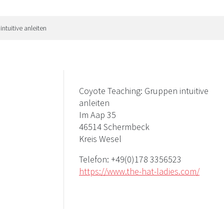
ntuitive anleiten
Coyote Teaching: Gruppen intuitive
anleiten
Im Aap 35
46514 Schermbeck
Kreis Wesel
Telefon:
+49(0)178 3356523
https://www.the-hat-ladies.com/