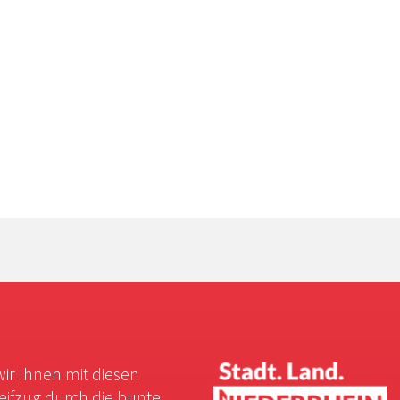
wir Ihnen mit diesen
reifzug durch die bunte