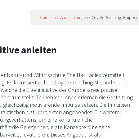
Startseite
»
Veranstaltungen
»
Coyote Teaching: Gruppen i
tive anleiten
er Natur- und Wildnisschule The Hat Ladies vermittelt
. Es fokussiert auf die Coyote-Teaching-Methode, eine
welche die Eigeninitiative der Gruppe sowie präzise
entrum stellt. Teilnehmer:innen erlernen die Gestaltung
 gleichzeitig motivierende Impulse setzen. Die Prinzipien
 praktischen Naturprojekten angewendet. Ein weiterer
rungsverhaltens, um eine kontinuierliche
hält die Gelegenheit, erste Konzepte für eigene
rkeit zu evaluieren. Dieses Angebot ist als