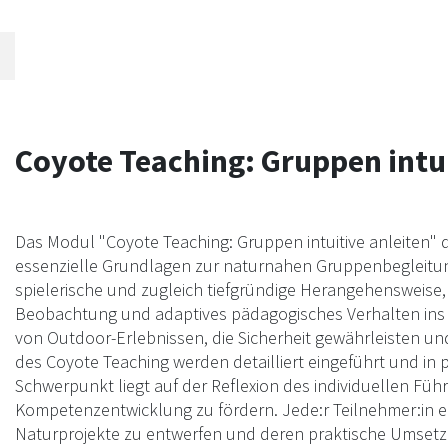
Lehrmethoden schätzen.
Coyote Teaching: Gruppen intui
Das Modul "Coyote Teaching: Gruppen intuitive anleiten" d
essenzielle Grundlagen zur naturnahen Gruppenbegleitung
spielerische und zugleich tiefgründige Herangehensweise, 
Beobachtung und adaptives pädagogisches Verhalten ins Z
von Outdoor-Erlebnissen, die Sicherheit gewährleisten und
des Coyote Teaching werden detailliert eingeführt und in
Schwerpunkt liegt auf der Reflexion des individuellen Füh
Kompetenzentwicklung zu fördern. Jede:r Teilnehmer:in er
Naturprojekte zu entwerfen und deren praktische Umsetzba