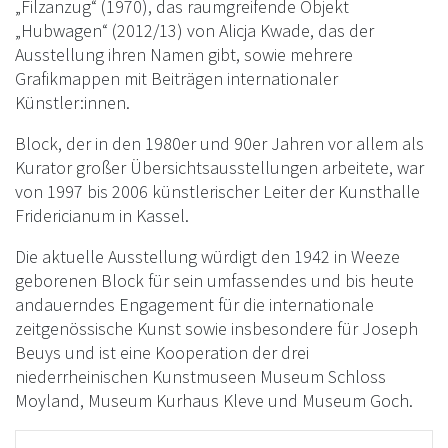
„Filzanzug“ (1970), das raumgreifende Objekt
„Hubwagen“ (2012/13) von Alicja Kwade, das der
Ausstellung ihren Namen gibt, sowie mehrere
Grafikmappen mit Beiträgen internationaler
Künstler:innen.
Block, der in den 1980er und 90er Jahren vor allem als
Kurator großer Übersichtsausstellungen arbeitete, war
von 1997 bis 2006 künstlerischer Leiter der Kunsthalle
Fridericianum in Kassel.
Die aktuelle Ausstellung würdigt den 1942 in Weeze
geborenen Block für sein umfassendes und bis heute
andauerndes Engagement für die internationale
zeitgenössische Kunst sowie insbesondere für Joseph
Beuys und ist eine Kooperation der drei
niederrheinischen Kunstmuseen Museum Schloss
Moyland, Museum Kurhaus Kleve und Museum Goch.