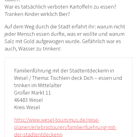
War es tatsächlich verboten Kartoffeln zu essen?
Tranken Kinder wirklich Bier?
Auf dem Weg durch die Stadt erfahrt ihr: warum nicht
jeder Mensch essen durfte, was er wollte und warum
Salz mit Gold aufgewogen wurde. Gefährlich war es
auch, Wasser zu trinken!
Familienführung mit der Stadtentdeckerin in
Wesel / Thema: Tischlein deck Dich – essen und
trinken im Mittelalter
Großer Markt 11
46483 Wesel
Kreis Wesel
http://www.wesel-tourismus.de/reise-
planen/erlebnistouren/familienfuehrung-mit-
der-stadtentdeckerin