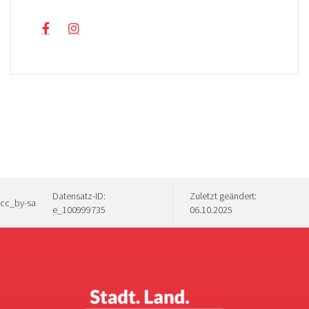
Datensatz-ID:
Zuletzt geändert:
cc_by-sa
e_100999735
06.10.2025