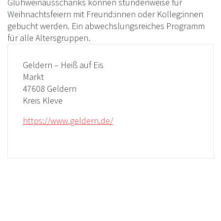
Glühweinausschanks können stundenweise für
Weihnachtsfeiern mit Freund:innen oder Kolleg:innen
gebucht werden. Ein abwechslungsreiches Programm
für alle Altersgruppen.
Geldern – Heiß auf Eis
Markt
47608 Geldern
Kreis Kleve
https://www.geldern.de/