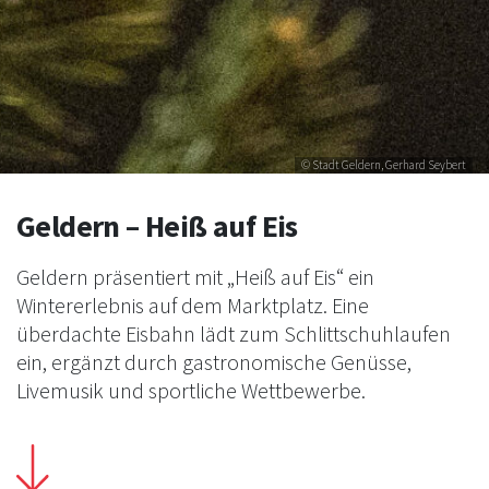
© Stadt Geldern, Gerhard Seybert
Geldern – Heiß auf Eis
Geldern präsentiert mit „Heiß auf Eis“ ein
Wintererlebnis auf dem Marktplatz. Eine
überdachte Eisbahn lädt zum Schlittschuhlaufen
ein, ergänzt durch gastronomische Genüsse,
Livemusik und sportliche Wettbewerbe.