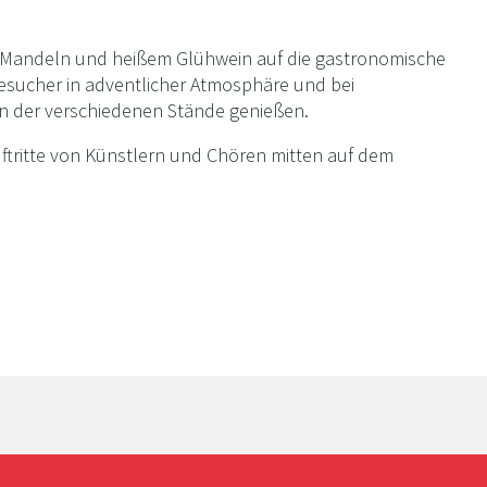
n Mandeln und heißem Glühwein auf die gastronomische
Besucher in adventlicher Atmosphäre und bei
en der verschiedenen Stände genießen.
tritte von Künstlern und Chören mitten auf dem