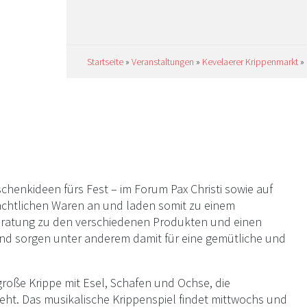
 19
Startseite
»
Veranstaltungen
»
Kevelaerer Krippenmarkt
»
henkideen fürs Fest – im Forum Pax Christi sowie auf
nachtlichen Waren an und laden somit zu einem
eratung zu den verschiedenen Produkten und einen
nd sorgen unter anderem damit für eine gemütliche und
große Krippe mit Esel, Schafen und Ochse, die
eht. Das musikalische Krippenspiel findet mittwochs und