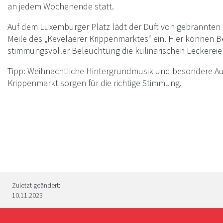
an jedem Wochenende statt.
Auf dem Luxemburger Platz lädt der Duft von gebrannte
Meile des „Kevelaerer Krippenmarktes“ ein. Hier können 
stimmungsvoller Beleuchtung die kulinarischen Leckerei
Tipp: Weihnachtliche Hintergrundmusik und besondere Auf
Krippenmarkt sorgen für die richtige Stimmung.
Zuletzt geändert:
10.11.2023