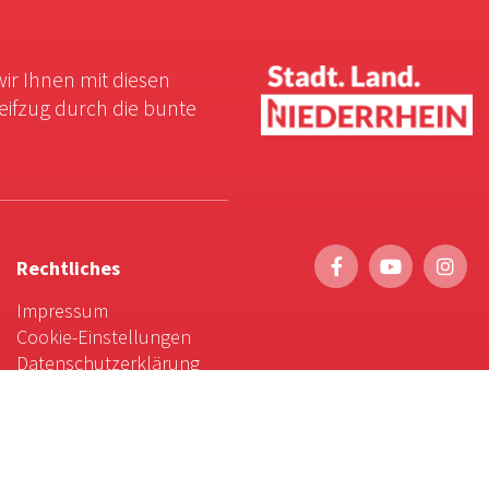
wir Ihnen mit diesen
reifzug durch die bunte
Rechtliches
Impressum
Cookie-Einstellungen
Datenschutzerklärung
Service
Foto-Bestellung
Scrollytelling