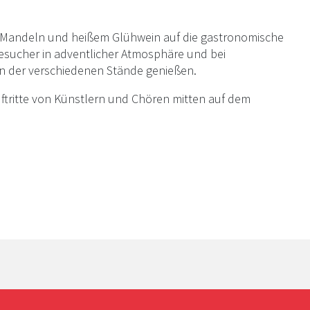
n Mandeln und heißem Glühwein auf die gastronomische
Besucher in adventlicher Atmosphäre und bei
en der verschiedenen Stände genießen.
tritte von Künstlern und Chören mitten auf dem