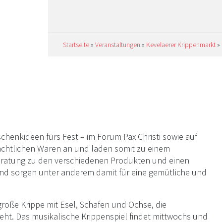
 19
Startseite
»
Veranstaltungen
»
Kevelaerer Krippenmarkt
»
henkideen fürs Fest – im Forum Pax Christi sowie auf
nachtlichen Waren an und laden somit zu einem
eratung zu den verschiedenen Produkten und einen
nd sorgen unter anderem damit für eine gemütliche und
große Krippe mit Esel, Schafen und Ochse, die
eht. Das musikalische Krippenspiel findet mittwochs und