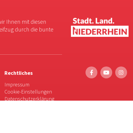
wir Ihnen mit diesen
reifzug durch die bunte
Rechtliches
Impressum
Cookie-Einstellungen
Datenschutzerklärung
Service
Foto-Bestellung
Scrollytelling