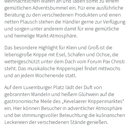
weihnachtlichen Waren an und laden somit zu einem
gemütlichen Adventsbummel ein. Für eine ausführliche
Beratung zu den verschiedenen Produkten und einen
netten Plausch stehen die Händler gerne zur Verfügung
und sorgen unter anderem damit für eine gemütliche
und heimelige Markt-Atmosphäre.
Das besondere Highlight für Klein und Groß ist die
lebensgroße Krippe mit Esel, Schafen und Ochse, die
wettergeschützt unter dem Dach vom Forum Pax Christi
steht. Das musikalische Krippenspiel findet mittwochs
und an jedem Wochenende statt.
Auf dem Luxemburger Platz lädt der Duft von
gebrannten Mandeln und heißem Glühwein auf die
gastronomische Meile des „Kevelaerer Krippenmarktes“
ein. Hier können Besucher in adventlicher Atmosphäre
und bei stimmungsvoller Beleuchtung die kulinarischen
Leckereien der verschiedenen Stände genießen.