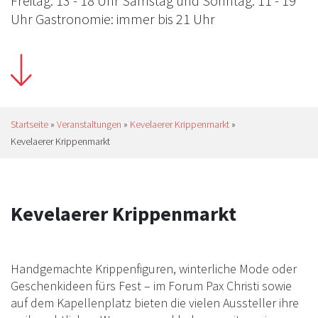
Freitag: 13 - 18 Uhr Samstag und Sonntag: 11 - 19
Uhr Gastronomie: immer bis 21 Uhr
Startseite
»
Veranstaltungen
»
Kevelaerer Krippenmarkt
»
Kevelaerer Krippenmarkt
Kevelaerer Krippenmarkt
Handgemachte Krippenfiguren, winterliche Mode oder
Geschenkideen fürs Fest – im Forum Pax Christi sowie
auf dem Kapellenplatz bieten die vielen Aussteller ihre