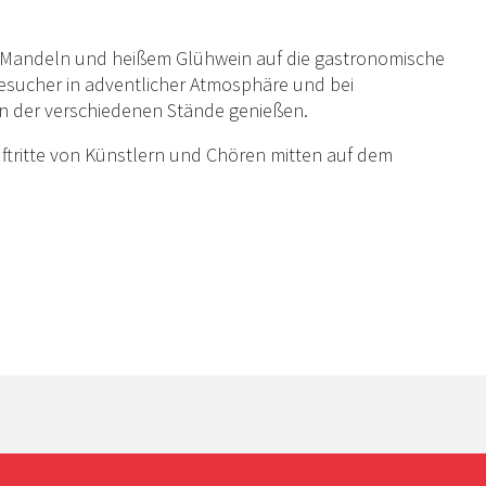
n Mandeln und heißem Glühwein auf die gastronomische
Besucher in adventlicher Atmosphäre und bei
en der verschiedenen Stände genießen.
tritte von Künstlern und Chören mitten auf dem