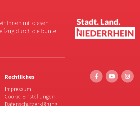
wir Ihnen mit diesen
reifzug durch die bunte
Rechtliches
Impressum
Cookie-Einstellungen
Datenschutzerklärung
Service
Foto-Bestellung
Scrollytelling