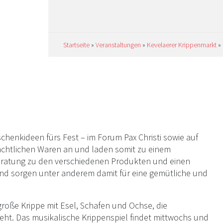
 19
Startseite
»
Veranstaltungen
»
Kevelaerer Krippenmarkt
»
henkideen fürs Fest – im Forum Pax Christi sowie auf
nachtlichen Waren an und laden somit zu einem
eratung zu den verschiedenen Produkten und einen
nd sorgen unter anderem damit für eine gemütliche und
große Krippe mit Esel, Schafen und Ochse, die
eht. Das musikalische Krippenspiel findet mittwochs und