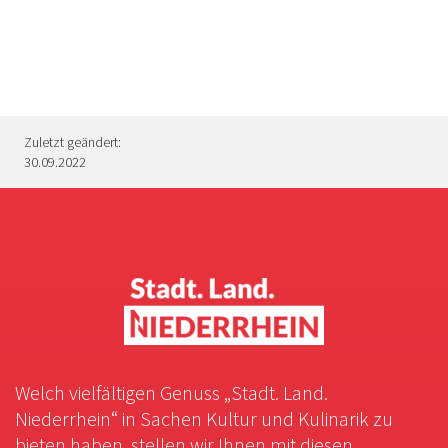
Zuletzt geändert:
30.09.2022
Welch vielfältigen Genuss „Stadt. Land.
Niederrhein“ in Sachen Kultur und Kulinarik zu
bieten haben, stellen wir Ihnen mit diesen