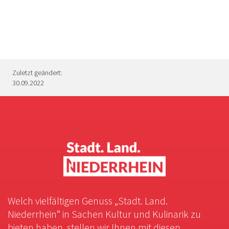
Zuletzt geändert:
30.09.2022
Welch vielfältigen Genuss „Stadt. Land.
Niederrhein“ in Sachen Kultur und Kulinarik zu
bieten haben, stellen wir Ihnen mit diesen