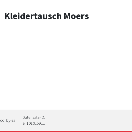
Kleidertausch Moers
Datensatz-ID:
cc_by-sa
e_101015911