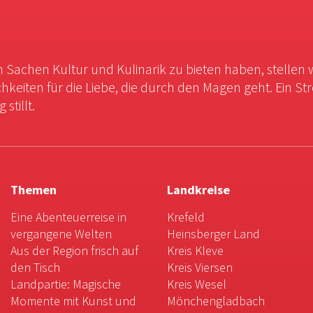
in Sachen Kultur und Kulinarik zu bieten haben, stellen 
chkeiten für die Liebe, die durch den Magen geht. Ein St
stillt.
Themen
Landkreise
Eine Abenteuerreise in
Krefeld
vergangene Welten
Heinsberger Land
Aus der Region frisch auf
Kreis Kleve
den Tisch
Kreis Viersen
Landpartie: Magische
Kreis Wesel
Momente mit Kunst und
Mönchengladbach