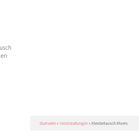
ausch
len
Startseite
»
Veranstaltungen
»
Kleidertausch Moers