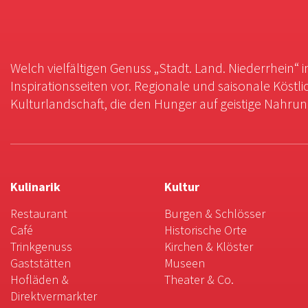
Welch vielfältigen Genuss „Stadt. Land. Niederrhein“ 
Inspirationsseiten vor. Regionale und saisonale Köstli
Kulturlandschaft, die den Hunger auf geistige Nahrung 
Kulinarik
Kultur
Restaurant
Burgen & Schlösser
Café
Historische Orte
Trinkgenuss
Kirchen & Klöster
Gaststätten
Museen
Hofläden &
Theater & Co.
Direktvermarkter