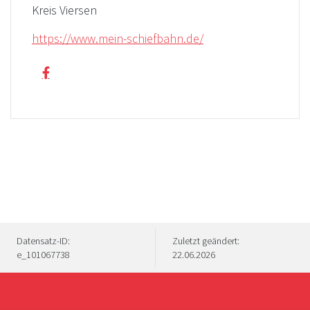
Kreis Viersen
https://www.mein-schiefbahn.de/
Datensatz-ID:
Zuletzt geändert:
e_101067738
22.06.2026