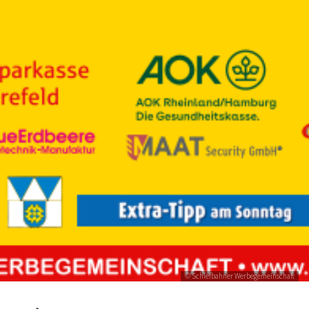
© Schiefbahner Werbegemeinschaft