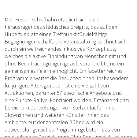
MeinFest in Schiefbahn etabliert sich als ein
herausragendes städtisches Ereignis, das auf dem
Hubertusplatz einen Treffpunkt für vielfältige
Begegnungen schafft. Die Veranstaltung zeichnet sich
durch ein weitreichendes inklusives Konzept aus,
welches die aktive Einbindung von Menschen mit und
ohne Beeinträchtigungen gezielt vorantreibt und ein
gemeinsames Feiern ermöglicht. Ein facettenreiches
Programm erwartet die Besucher:innen. Insbesondere
für jüngere Altersgruppen ist eine Vielzahl von
Attraktionen, darunter 57 spezifische Angebote und
eine Punkte-Rallye, konzipiert worden. Ergänzend dazu
bereichern Darbietungen von Stelzenläufer:innen,
Clown:innen und weiteren Künstler:innen das
Ambiente. Auf der zentralen Bühne wird ein
abwechslungsreiches Programm geboten, das von
musikalischen Darbietungen über Podiumsdiskussionen