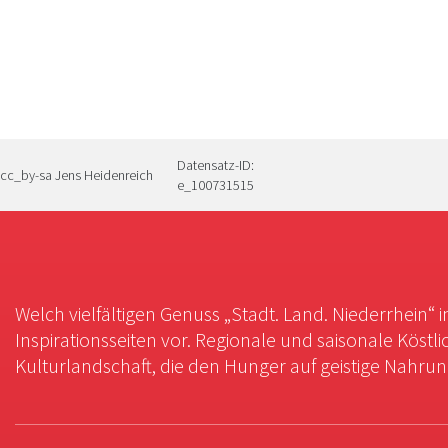
Datensatz-ID:
cc_by-sa Jens Heidenreich
e_100731515
Welch vielfältigen Genuss „Stadt. Land. Niederrhein“ 
Inspirationsseiten vor. Regionale und saisonale Köstli
Kulturlandschaft, die den Hunger auf geistige Nahrung 