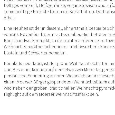
Deftiges vom Grill, Heißgetränke, vegane Speisen und sü
gemeinnützige Projekte bieten die Sozialhütten. Dort präs
Arbeit.
Eine Neuheit ist der in diesem Jahr erstmals bespielte 
vom 30. November bis zum 3. Dezember. Hier betreten Be
Kunsthandwerkermarkt, zu dem unter anderem eine Tavern
Weihnachtsmarktbesucherinnen - und besucher können si
basteln und Schwerter bemalen.
Ebenfalls neu dabei, ist der grüne Weihnachtsschlitten h
und Besucher können auf dem etwa zwei Meter langen Sc
persönliche Erinnerung an ihren Weihnachtsmarktbesuch
einem Moerser Bürger gespendeten Weihnachtsbaum auf d
wird neben der großen, traditionellen Weihnachtspyramide
Highlight auf dem Moerser Weihnachtsmarkt sein.