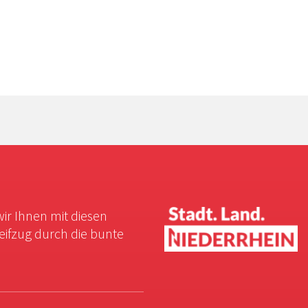
wir Ihnen mit diesen
reifzug durch die bunte