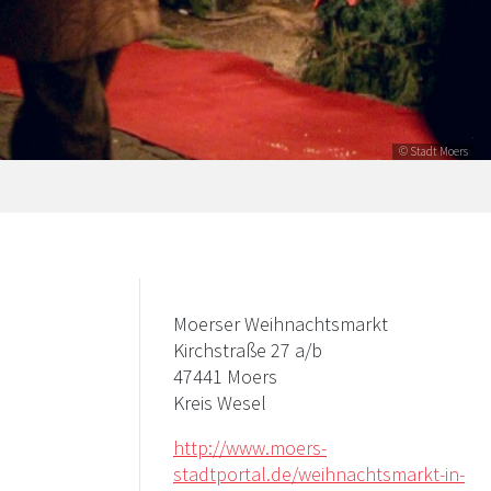
© Stadt Moers
Moerser Weihnachtsmarkt
Kirchstraße 27 a/b
47441 Moers
Kreis Wesel
http://www.moers-
stadtportal.de/weihnachtsmarkt-in-