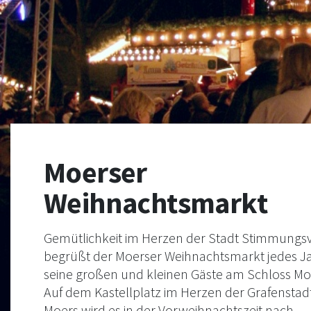
Moerser
Weihnachtsmarkt
Gemütlichkeit im Herzen der Stadt Stimmungsv
begrüßt der Moerser Weihnachtsmarkt jedes J
seine großen und kleinen Gäste am Schloss Mo
Auf dem Kastellplatz im Herzen der Grafenstad
Moers wird es in der Vorweihnachtszeit nach