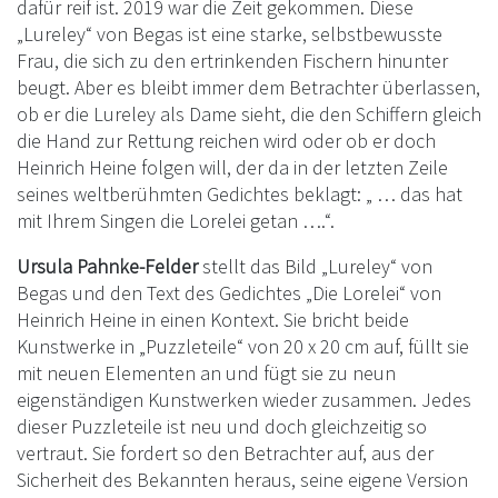
dafür reif ist. 2019 war die Zeit gekommen. Diese
„Lureley“ von Begas ist eine starke, selbstbewusste
Frau, die sich zu den ertrinkenden Fischern hinunter
beugt. Aber es bleibt immer dem Betrachter überlassen,
ob er die Lureley als Dame sieht, die den Schiffern gleich
die Hand zur Rettung reichen wird oder ob er doch
Heinrich Heine folgen will, der da in der letzten Zeile
seines weltberühmten Gedichtes beklagt: „ … das hat
mit Ihrem Singen die Lorelei getan ….“.
Ursula Pahnke-Felder
stellt das Bild „Lureley“ von
Begas und den Text des Gedichtes „Die Lorelei“ von
Heinrich Heine in einen Kontext. Sie bricht beide
Kunstwerke in „Puzzleteile“ von 20 x 20 cm auf, füllt sie
mit neuen Elementen an und fügt sie zu neun
eigenständigen Kunstwerken wieder zusammen. Jedes
dieser Puzzleteile ist neu und doch gleichzeitig so
vertraut. Sie fordert so den Betrachter auf, aus der
Sicherheit des Bekannten heraus, seine eigene Version