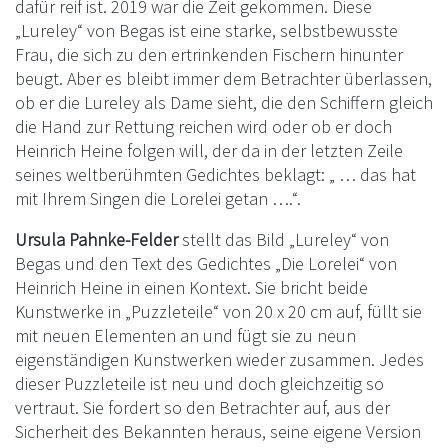
dafür reif ist. 2019 war die Zeit gekommen. Diese
„Lureley“ von Begas ist eine starke, selbstbewusste
Frau, die sich zu den ertrinkenden Fischern hinunter
beugt. Aber es bleibt immer dem Betrachter überlassen,
ob er die Lureley als Dame sieht, die den Schiffern gleich
die Hand zur Rettung reichen wird oder ob er doch
Heinrich Heine folgen will, der da in der letzten Zeile
seines weltberühmten Gedichtes beklagt: „ … das hat
mit Ihrem Singen die Lorelei getan ….“.
Ursula Pahnke-Felder
stellt das Bild „Lureley“ von
Begas und den Text des Gedichtes „Die Lorelei“ von
Heinrich Heine in einen Kontext. Sie bricht beide
Kunstwerke in „Puzzleteile“ von 20 x 20 cm auf, füllt sie
mit neuen Elementen an und fügt sie zu neun
eigenständigen Kunstwerken wieder zusammen. Jedes
dieser Puzzleteile ist neu und doch gleichzeitig so
vertraut. Sie fordert so den Betrachter auf, aus der
Sicherheit des Bekannten heraus, seine eigene Version