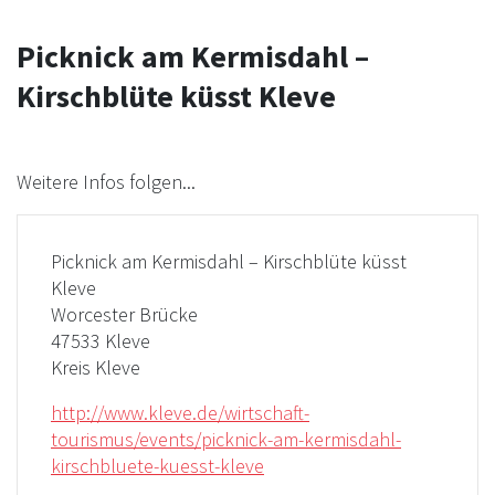
Picknick am Kermisdahl –
Kirschblüte küsst Kleve
Weitere Infos folgen...
Picknick am Kermisdahl – Kirschblüte küsst
Kleve
Worcester Brücke
47533 Kleve
Kreis Kleve
http://www.kleve.de/wirtschaft-
tourismus/events/picknick-am-kermisdahl-
kirschbluete-kuesst-kleve