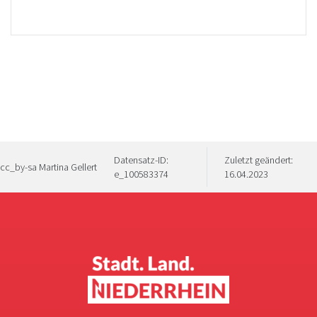
Datensatz-ID:
Zuletzt geändert:
cc_by-sa Martina Gellert
e_100583374
16.04.2023