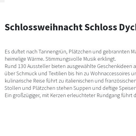
Schlossweihnacht Schloss Dyc
Es duftet nach Tannengrün, Plätzchen und gebrannten M
heimelige Wärme. Stimmungsvolle Musik erklingt.
Rund 130 Aussteller bieten ausgewählte Geschenkideen 
über Schmuck und Textilien bis hin zu Wohnaccessoires u
kulinarische Reise führt zu italienischen und französisch
Stollen und Plätzchen stehen Suppen und deftige Speisen 
Ein großzügiger, mit Kerzen erleuchteter Rundgang führt 