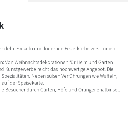
k
andeln. Fackeln und lodernde Feuerkörbe verströmen
an: Von Weihnachtsdekorationen für Heim und Garten
nd Kunstgewerbe reicht das hochwertige Angebot. Die
en Spezialitäten. Neben süßen Verführungen wie Waffeln,
auf der Speisekarte.
die Besucher durch Gärten, Höfe und Orangeriehalbinsel.