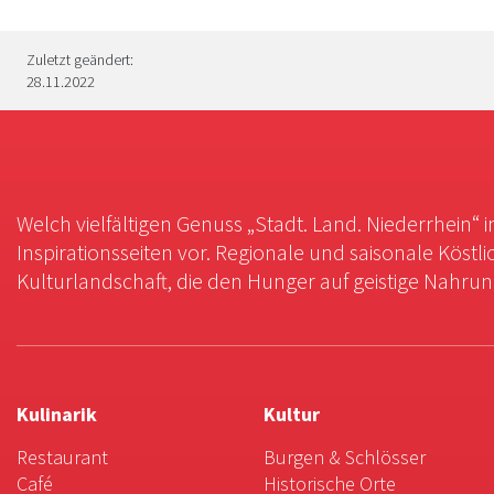
Zuletzt geändert:
28.11.2022
Welch vielfältigen Genuss „Stadt. Land. Niederrhein“ 
Inspirationsseiten vor. Regionale und saisonale Köstli
Kulturlandschaft, die den Hunger auf geistige Nahrung 
Kulinarik
Kultur
Restaurant
Burgen & Schlösser
Café
Historische Orte