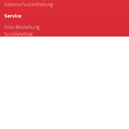
Datenschutzerklärung
Service
Foto-Bestellung
Scrollytelling
Favoriten & Tipps