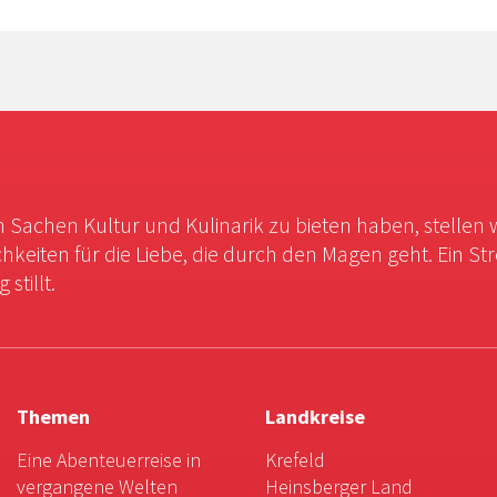
in Sachen Kultur und Kulinarik zu bieten haben, stellen 
chkeiten für die Liebe, die durch den Magen geht. Ein St
stillt.
Themen
Landkreise
Eine Abenteuerreise in
Krefeld
vergangene Welten
Heinsberger Land