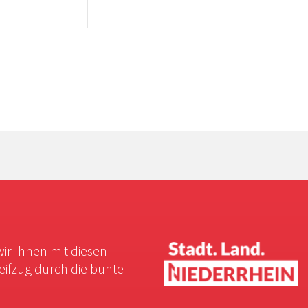
wir Ihnen mit diesen
reifzug durch die bunte