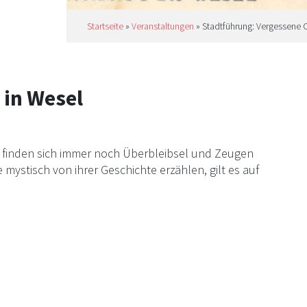
Startseite
»
Veranstaltungen
»
Stadtführung: Vergessene O
 in Wesel
t finden sich immer noch Überbleibsel und Zeugen
ystisch von ihrer Geschichte erzählen, gilt es auf