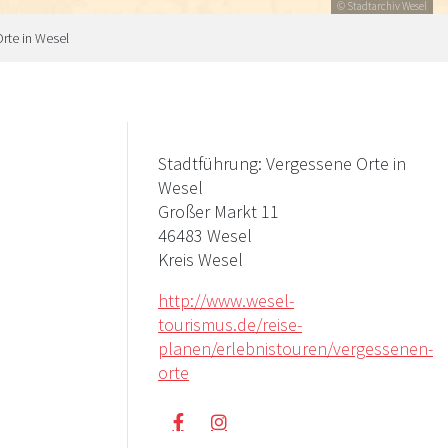
© Stadtarchiv Wesel
rte in Wesel
Stadtführung: Vergessene Orte in
Wesel
Großer Markt 11
46483 Wesel
Kreis Wesel
http://www.wesel-
tourismus.de/reise-
planen/erlebnistouren/vergessenen-
orte