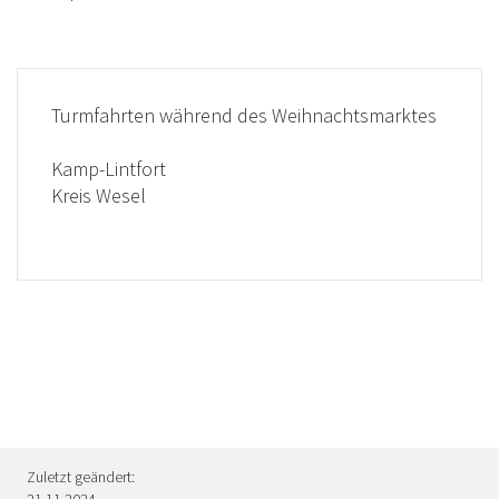
Turmfahrten während des Weihnachtsmarktes
Kamp-Lintfort
Kreis Wesel
Zuletzt geändert:
21.11.2024