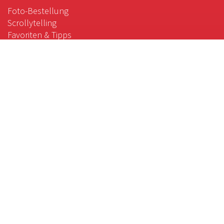
Foto-Bestellung
Scrollytelling
Favoriten & Tipps