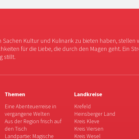
in Sachen Kultur und Kulinarik zu bieten haben, stellen 
chkeiten für die Liebe, die durch den Magen geht. Ein St
stillt.
Themen
Landkreise
Eine Abenteuerreise in
Krefeld
vergangene Welten
Heinsberger Land
Aus der Region frisch auf
Kreis Kleve
den Tisch
Kreis Viersen
Landpartie: Magische
Kreis Wesel