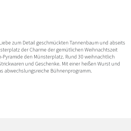
t Liebe zum Detail geschmückten Tannenbaum und abseits
sterplatz der Charme der gemütlichen Weihnachtszeit
n-Pyramide den Münsterplatz. Rund 30 weihnachtlich
trickwaren und Geschenke. Mit einer heißen Wurst und
 das abwechslungsreiche Bühnenprogramm.