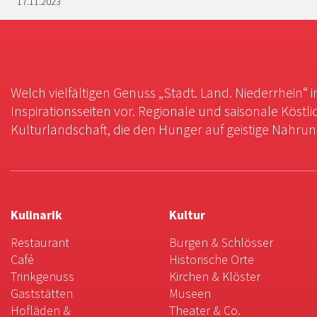
17.11.2023
Welch vielfältigen Genuss „Stadt. Land. Niederrhein“ 
Inspirationsseiten vor. Regionale und saisonale Köstli
Kulturlandschaft, die den Hunger auf geistige Nahrung 
Kulinarik
Kultur
Restaurant
Burgen & Schlösser
Café
Historische Orte
Trinkgenuss
Kirchen & Klöster
Gaststätten
Museen
Hofläden &
Theater & Co.