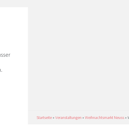
usser
.
Startseite
»
Veranstaltungen
»
Weihnachtsmarkt Neuss
»