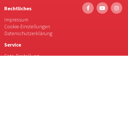
Rechtliches
Impressum
Cookie-Einstellungen
Datenschutzerklärung
Service
Foto-Bestellung
Scrollytelling
Favoriten & Tipps