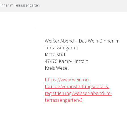
inner im Terrassengarten
Weißer Abend – Das Wein-Dinner im
Terrassengarten
Mittelstr.1
47475 Kamp-Lintfort
Kreis Wesel
https://www.wein-on-
tour.de/veranstaltungsdetails-
registrierung/weisser-abend-im-
terrassengarten-3