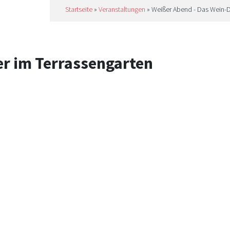
Startseite
»
Veranstaltungen
»
Weißer Abend - Das Wein-D
r im Terrassengarten