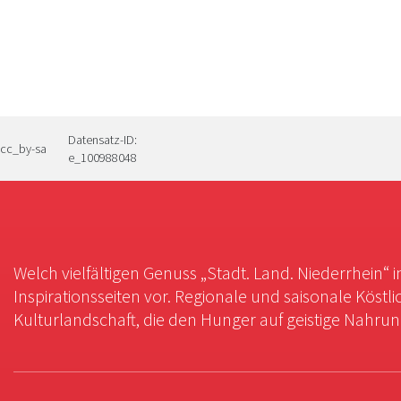
Datensatz-ID:
cc_by-sa
e_100988048
Welch vielfältigen Genuss „Stadt. Land. Niederrhein“ 
Inspirationsseiten vor. Regionale und saisonale Köstli
Kulturlandschaft, die den Hunger auf geistige Nahrung 