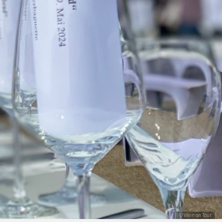
© Wein on Tour