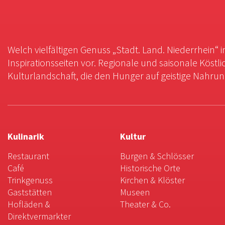
Welch vielfältigen Genuss „Stadt. Land. Niederrhein“ 
Inspirationsseiten vor. Regionale und saisonale Köstli
Kulturlandschaft, die den Hunger auf geistige Nahrung 
Kulinarik
Kultur
Restaurant
Burgen & Schlösser
Café
Historische Orte
Trinkgenuss
Kirchen & Klöster
Gaststätten
Museen
Hofläden &
Theater & Co.
Direktvermarkter