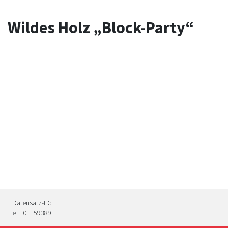
Wildes Holz „Block-Party“
Datensatz-ID:
e_101159389