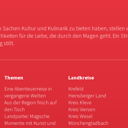
in Sachen Kultur und Kulinarik zu bieten haben, stellen 
chkeiten für die Liebe, die durch den Magen geht. Ein St
stillt.
Themen
Landkreise
Eine Abenteuerreise in
Krefeld
vergangene Welten
Heinsberger Land
Aus der Region frisch auf
Kreis Kleve
den Tisch
Kreis Viersen
Landpartie: Magische
Kreis Wesel
Momente mit Kunst und
Mönchengladbach