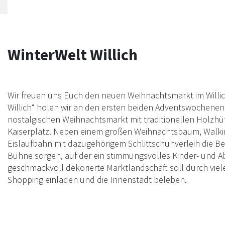
WinterWelt Willich
Wir freuen uns Euch den neuen Weihnachtsmarkt im Willich
Willich“ holen wir an den ersten beiden Adventswochenen
nostalgischen Weihnachtsmarkt mit traditionellen Holzhü
Kaiserplatz. Neben einem großen Weihnachtsbaum, Walking-
Eislaufbahn mit dazugehörigem Schlittschuhverleih die Be
Bühne sorgen, auf der ein stimmungsvolles Kinder- und A
geschmackvoll dekorierte Marktlandschaft soll durch viel
Shopping einladen und die Innenstadt beleben.