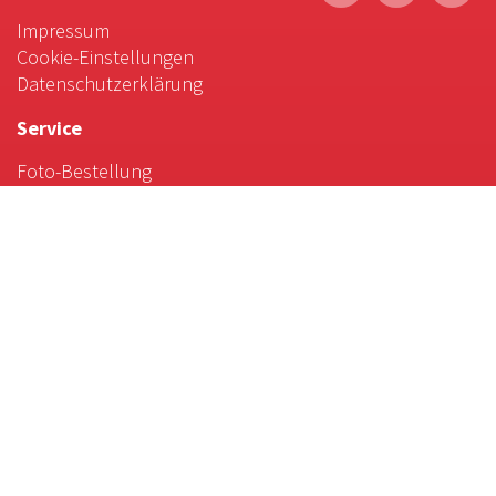
Impressum
Cookie-Einstellungen
Datenschutzerklärung
Service
Foto-Bestellung
Scrollytelling
Favoriten & Tipps