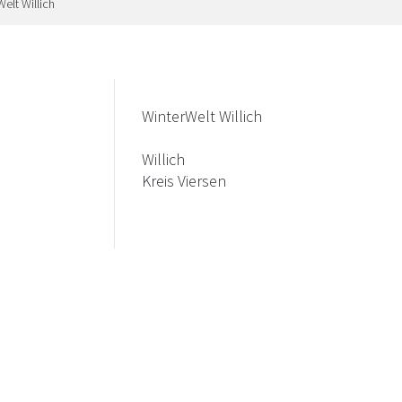
elt Willich
WinterWelt Willich
Willich
Kreis Viersen