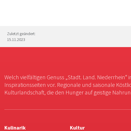
Zuletzt geändert:
15.11.2023
Welch vielfältigen Genuss „Stadt. Land. Niederrhein“ 
Inspirationsseiten vor. Regionale und saisonale Köstli
Kulturlandschaft, die den Hunger auf geistige Nahrung 
Kulinarik
Kultur