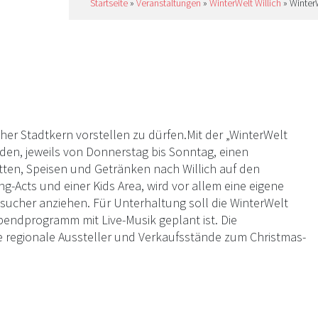
Startseite
»
Veranstaltungen
»
WinterWelt Willich
»
WinterW
er Stadtkern vorstellen zu dürfen.Mit der „WinterWelt
den, jeweils von Donnerstag bis Sonntag, einen
tten, Speisen und Getränken nach Willich auf den
Acts und einer Kids Area, wird vor allem eine eigene
sucher anziehen. Für Unterhaltung soll die WinterWelt
bendprogramm mit Live-Musik geplant ist. Die
e regionale Aussteller und Verkaufsstände zum Christmas-