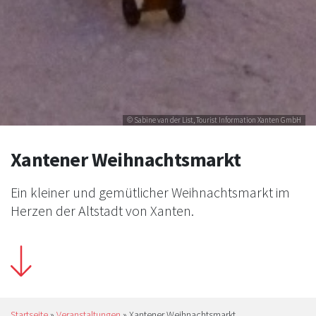
© Sabine van der List, Tourist Information Xanten GmbH
Xantener Weihnachtsmarkt
Ein kleiner und gemütlicher Weihnachtsmarkt im
Herzen der Altstadt von Xanten.
Startseite
»
Veranstaltungen
»
Xantener Weihnachtsmarkt