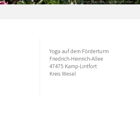
© Stefan Büschken, Stadt Kamp-Lintfort
Yoga auf dem Förderturm
Friedrich-Heinrich-Allee
47475 Kamp-Lintfort
Kreis Wesel