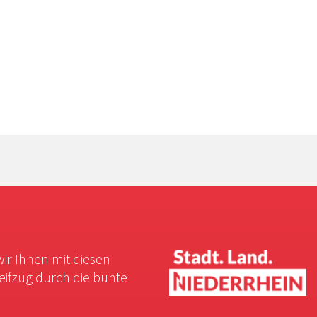
wir Ihnen mit diesen
reifzug durch die bunte