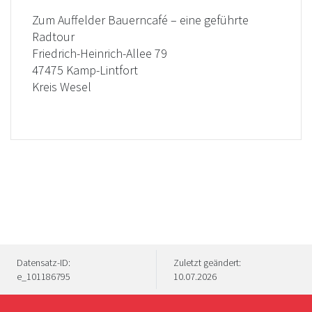
Zum Auffelder Bauerncafé – eine geführte
Radtour
Friedrich-Heinrich-Allee 79
47475 Kamp-Lintfort
Kreis Wesel
Datensatz-ID:
Zuletzt geändert:
e_101186795
10.07.2026