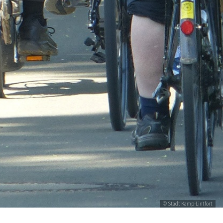
© Stadt Kamp-Lintfort