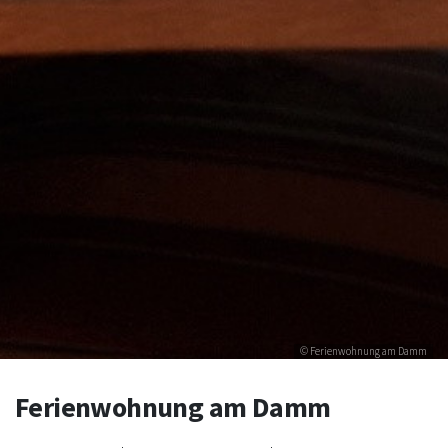
© Ferienwohnung am Damm
Ferienwohnung am Damm