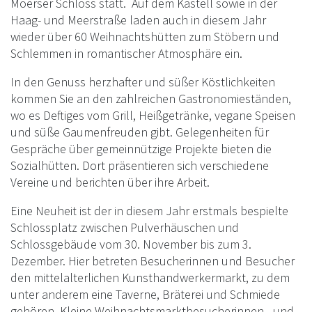
Moerser Schloss statt. Auf dem Kastell sowie in der
Haag- und Meerstraße laden auch in diesem Jahr
wieder über 60 Weihnachtshütten zum Stöbern und
Schlemmen in romantischer Atmosphäre ein.
In den Genuss herzhafter und süßer Köstlichkeiten
kommen Sie an den zahlreichen Gastronomieständen,
wo es Deftiges vom Grill, Heißgetränke, vegane Speisen
und süße Gaumenfreuden gibt. Gelegenheiten für
Gespräche über gemeinnützige Projekte bieten die
Sozialhütten. Dort präsentieren sich verschiedene
Vereine und berichten über ihre Arbeit.
Eine Neuheit ist der in diesem Jahr erstmals bespielte
Schlossplatz zwischen Pulverhäuschen und
Schlossgebäude vom 30. November bis zum 3.
Dezember. Hier betreten Besucherinnen und Besucher
den mittelalterlichen Kunsthandwerkermarkt, zu dem
unter anderem eine Taverne, Bräterei und Schmiede
gehören. Kleine Weihnachtsmarktbesucherinnen - und