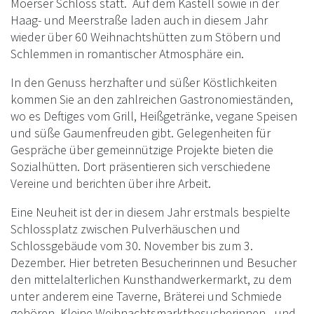
Moerser Schloss statt. Auf dem Kastell sowie in der
Haag- und Meerstraße laden auch in diesem Jahr
wieder über 60 Weihnachtshütten zum Stöbern und
Schlemmen in romantischer Atmosphäre ein.
In den Genuss herzhafter und süßer Köstlichkeiten
kommen Sie an den zahlreichen Gastronomieständen,
wo es Deftiges vom Grill, Heißgetränke, vegane Speisen
und süße Gaumenfreuden gibt. Gelegenheiten für
Gespräche über gemeinnützige Projekte bieten die
Sozialhütten. Dort präsentieren sich verschiedene
Vereine und berichten über ihre Arbeit.
Eine Neuheit ist der in diesem Jahr erstmals bespielte
Schlossplatz zwischen Pulverhäuschen und
Schlossgebäude vom 30. November bis zum 3.
Dezember. Hier betreten Besucherinnen und Besucher
den mittelalterlichen Kunsthandwerkermarkt, zu dem
unter anderem eine Taverne, Bräterei und Schmiede
gehören. Kleine Weihnachtsmarktbesucherinnen - und