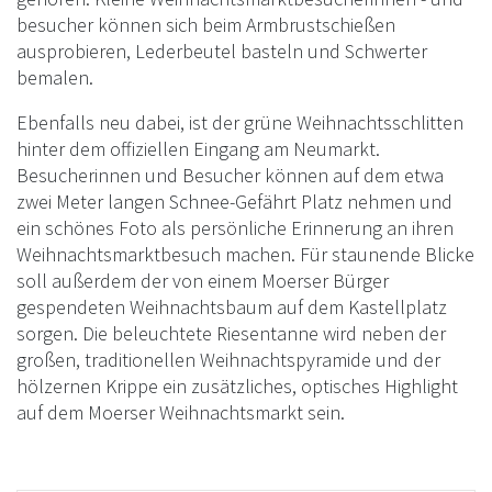
besucher können sich beim Armbrustschießen
ausprobieren, Lederbeutel basteln und Schwerter
bemalen.
Ebenfalls neu dabei, ist der grüne Weihnachtsschlitten
hinter dem offiziellen Eingang am Neumarkt.
Besucherinnen und Besucher können auf dem etwa
zwei Meter langen Schnee-Gefährt Platz nehmen und
ein schönes Foto als persönliche Erinnerung an ihren
Weihnachtsmarktbesuch machen. Für staunende Blicke
soll außerdem der von einem Moerser Bürger
gespendeten Weihnachtsbaum auf dem Kastellplatz
sorgen. Die beleuchtete Riesentanne wird neben der
großen, traditionellen Weihnachtspyramide und der
hölzernen Krippe ein zusätzliches, optisches Highlight
auf dem Moerser Weihnachtsmarkt sein.