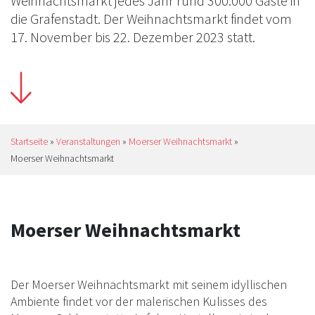
Weihnachtsmarkt jedes Jahr rund 300.000 Gäste in
die Grafenstadt. Der Weihnachtsmarkt findet vom
17. November bis 22. Dezember 2023 statt.
Startseite
»
Veranstaltungen
»
Moerser Weihnachtsmarkt
»
Moerser Weihnachtsmarkt
Moerser Weihnachtsmarkt
Der Moerser Weihnachtsmarkt mit seinem idyllischen
Ambiente findet vor der malerischen Kulisses des