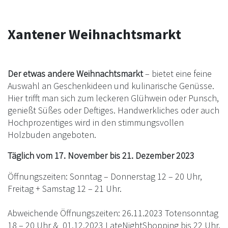
Xantener Weihnachtsmarkt
Der etwas andere Weihnachtsmarkt
– bietet eine feine
Auswahl an Geschenkideen und kulinarische Genüsse.
Hier trifft man sich zum leckeren Glühwein oder Punsch,
genießt Süßes oder Deftiges. Handwerkliches oder auch
Hochprozentiges wird in den stimmungsvollen
Holzbuden angeboten.
Täglich vom 17. November bis 21. Dezember 2023
Öffnungszeiten: Sonntag – Donnerstag 12 – 20 Uhr,
Freitag + Samstag 12 – 21 Uhr.
Abweichende Öffnungszeiten: 26.11.2023 Totensonntag
18 – 20 Uhr & 01.12.2023 LateNightShopping bis 22 Uhr.