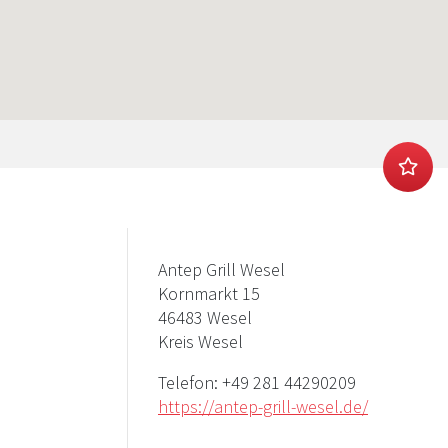
Antep Grill Wesel
Kornmarkt 15
46483 Wesel
Kreis Wesel
Telefon:
+49 281 44290209
https://antep-grill-wesel.de/