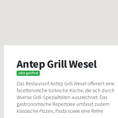
Antep Grill Wesel
Jetzt geöffnet
Das Restaurant Antep Grill Wesel offeriert eine
facettenreiche türkische Küche, die sich durch
diverse Grill-Spezialitäten auszeichnet. Das
gastronomische Repertoire umfasst zudem
klassische Pizzen, Pasta sowie eine Reihe
traditioneller Vorspeisen und Frühstücksoption