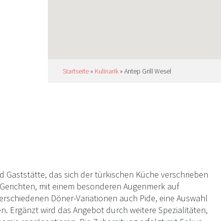
Startseite
»
Kulinarik
»
Antep Grill Wesel
nd Gaststätte, das sich der türkischen Küche verschrieben
llen Gerichten, mit einem besonderen Augenmerk auf
 verschiedenen Döner-Variationen auch Pide, eine Auswahl
n. Ergänzt wird das Angebot durch weitere Spezialitäten,