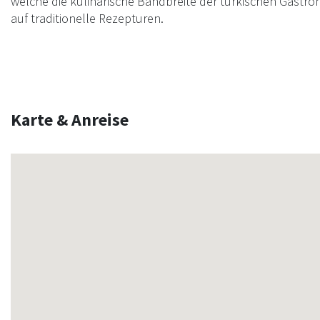
welche die kulinarische Bandbreite der türkischen Gastron
auf traditionelle Rezepturen.
Karte & Anreise